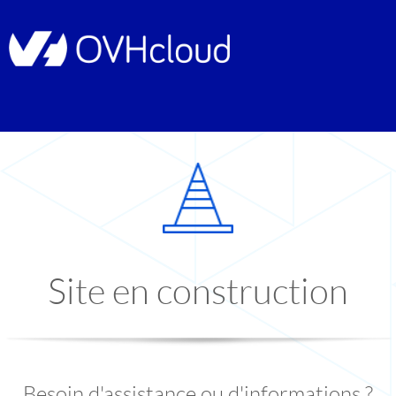
Site en construction
Besoin d'assistance ou d'informations ?